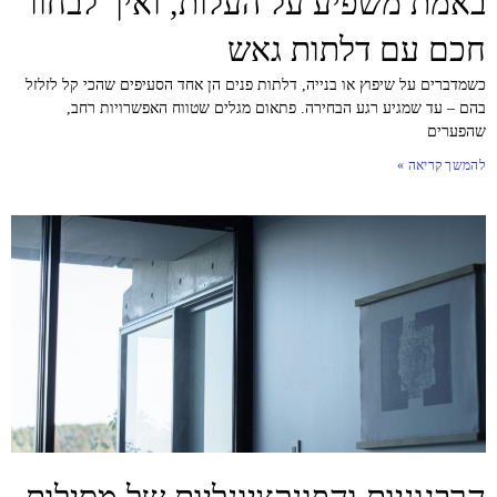
באמת משפיע על העלות, ואיך לבחור
חכם עם דלתות גאש
כשמדברים על שיפוץ או בנייה, דלתות פנים הן אחד הסעיפים שהכי קל לזלזל
בהם – עד שמגיע רגע הבחירה. פתאום מגלים שטווח האפשרויות רחב,
שהפערים
להמשך קריאה »