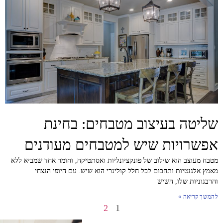
שליטה בעיצוב מטבחים: בחינת
אפשרויות שיש למטבחים מעודנים
מטבח מעוצב הוא שילוב של פונקציונליות ואסתטיקה, וחומר אחד שמביא ללא
מאמץ אלגנטיות ותחכום לכל חלל קולינרי הוא שיש. עם היופי הנצחי
והרבגוניות שלו, השיש
להמשך קריאה »
2
1