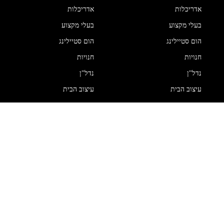
אדריכלות
אדריכלות
בעלי מקצוע
בעלי מקצוע
הום סטיילינג
הום סטיילינג
חנויות
חנויות
נדל"ן
נדל"ן
עיצוב הבית
עיצוב הבית
שיפוצים
שיפוצים
Get In Touch
עמוד הבית
אדריכלות
בעלי מקצוע
הום סטיילינג