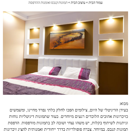
עמוד הבית
»
עיצוב הבית
»
תמונות קנבס ואומנות ההדפסה
מבוא:
בעידן הדיגיטלי של היום, צילומים הפכו לחלק בלתי נפרד מחיינו, ומשמשים
כזיכרונות אהובים הלוכדים רגעים מיוחדים. בעוד שתמונות דיגיטליות נוחות
וניתנות לשיתוף בקלות, יש משהו נצחי ושובה לב בתמונות מודפסות. הדפסת
תמונות קנבס, במיוחד, צברה פופולריות כדרך ייחודית ואמנותית להציג זיכרונות