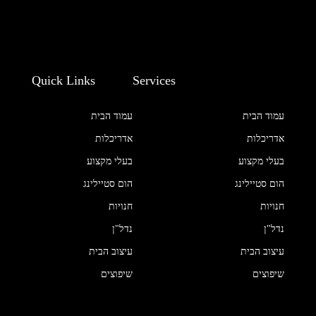
Quick Links
Services
עמוד הבית
עמוד הבית
אדריכלות
אדריכלות
בעלי מקצוע
בעלי מקצוע
הום סטיילינג
הום סטיילינג
חנויות
חנויות
נדל"ן
נדל"ן
עיצוב הבית
עיצוב הבית
שיפוצים
שיפוצים