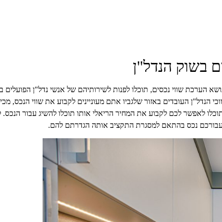
ם בשוק הנדל"ן
א הערכת שווי נכסים, תוכלו לפנות לשירותיהם של אנשי נדל"ן הפועלים בא
כי הנדל"ן העובדים באזור שלגביו אתם מעוניינים לקבוע את שווי הנכס, מכי
 תוכלו לאפשר לכם לקבוע את המחיר הריאלי אותו תוכלו להשיג עבור הנכס. 
פש עבורכם נכס בהתאם למסגרת התקציב אותה הגדרתם להם.