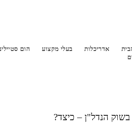
בית
אדריכלות
בעלי מקצוע
הום סטיילינ
ם
בשוק הנדל"ן – כיצד?