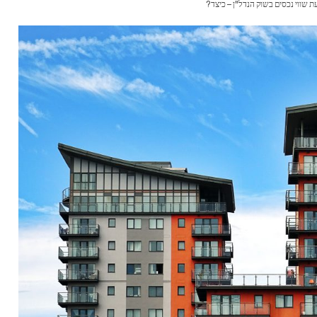
ת שווי נכסים בשוק הנדל"ן – כיצד?