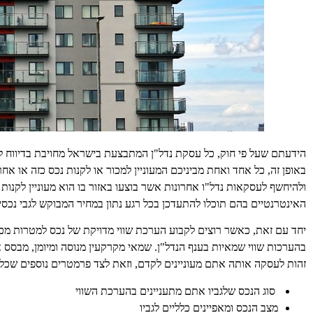
הידעתם שעל פי חוק, כל עסקת נדל"ן המתבצעת בישראל מחויבת בדיווח ל
באופן זה, כל אחד ואחת מביניכם המעוניין למכור או לקנות נכס כזה או א
ולהיחשף לעסקאות נדל"ו אחרונות אשר בוצעו באזור בו הוא מעוניין לקנות 
האינטרנטיים בהם תוכלו להתעדכן בכל רגע נתון במחיר המבוקש לגבי נכסים
יחד עם זאת, כאשר רוצים לקבוע הערכת שווי מדויקת של נכס למטרות מכ
בהערכות שווי שמאיות בענף הנדל"ן. שמאי מקרקעין מנוסה ומיומן, מבס
זהות לעסקה אותה אתם מעוניינים לקדם, וזאת לצד פרמטרים נוספים שכל אח
סוג הנכס שלגביו אתם מתעניינים בהערכת השווי
מצב הנכס ומאפיינים כלליים לגביו