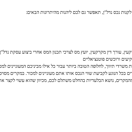
ו לקנות נכס נדל"ן, תאפשר גם לכם ליהנות מהיתרונות הבאים:
ין, עורך דין מקרקעין, יועץ מס לצרכי תכנון המס אחרי ביצוע עסקת נדל"ן
קיעים ורוכשים פוטנציאליים
משרדי תיווך, לחלופה הטובה ביותר עבור כל אילו מביניכם המעוניינים למכו
דים בכל הנוגע לקביעת שווי הנכס אותו אתם מעוניינים למכור. במקרים מסוימ
ל מהמקרים, נושא הבלעדיות בהחלט משתלם לכם, מכיוון שהוא עשוי לקצר את