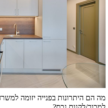
מה הם היתרונות בפנייה יזומה למשרדי
למכור/לקנות נכס?