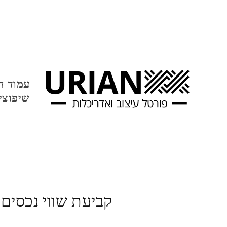
עמוד ה
שיפוצי
קביעת שווי נכסים 