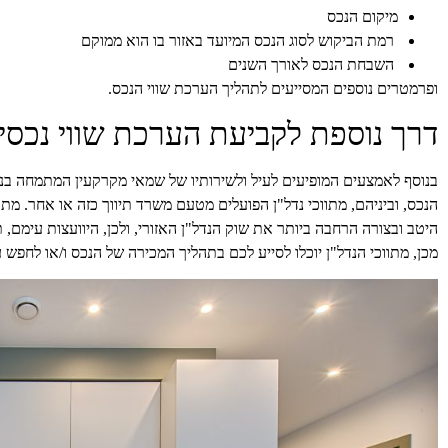
מיקום הנכס
רמת הביקוש לסוג הנכס המיועד באזור בו הוא ממוקם
השבחת הנכס לאורך השנים
ופרמטרים נוספים המסייעים לתהליך הערכת שווי הנכס.
דרך נוספת לקביעת הערכת שווי נכסי
בנוסף לאמצעים המופיעים לעיל ולשירותיו של שמאי מקרקעין המתמחה בנוש
הנכס, וביניהם, מתווכי נדל"ן הפועלים מטעם משרד תיווך כזה או אחר. מתוו
היטב ובצורה הרחבה ביותר את שוק הנדל"ן האזורי, ולכן, היוועצות עימם,
מכן, מתווכי הנדל"ן יוכלו לסייע לכם בתהליך המכירה של הנכס ו/או לח