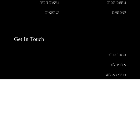
עיצוב הבית
עיצוב הבית
שיפוצים
שיפוצים
Get In Touch
עמוד הבית
אדריכלות
בעלי מקצוע
הום סטיילינג
חנויות
נדל"ן
עיצוב הבית
שיפוצים