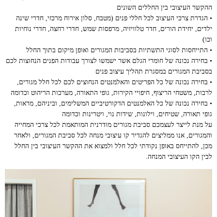
ההקשר העיצובי בין החללים השונים
• הגדרת צרכי העיצוב לכל חללי פנים (מטבח, סלון אירוח מרכזי, חדרי שינה
ילדים, יחידת הורים, חדר טלוויזיה, מרפסות שמש, חדרי רחצה, חדרי נוחיות
וכו)
• התייחסות לסוגי התשתיות בסביבות המגורים ואופן מיקום בתוך החלל
• בחירה נכונה של חומרי הגלם אשר ישמשו לצורך עבודות הפנים הנחוצות לכם
בסביבת המגורים במסגרת תהליך עיצוב פנים
• בחירה נכונה של כל הפריטים והאלמנטים הנחוצים לכם לכל חלל מגורים,
לרבות, משטחי הריצוף, חיפויי הקירות, גופי התאורה, מערכות הריהוט וכדומה
• בחירה נכונה של כל האלמנטים הדקורטיביים המשלימים, וביניהם, מראות,
גופי תאורה, שטיחים, וילונות, שידות נוי, ויטרינות וכדומה
על מנת לייצר לעצמכם סביבת מגורים מודרנית המותאמת לכל צרכי המחייה
והמגורים, אנו ממליצים להגדיר קו עיצובי מנחה לכל סביבת המגורים, ולאחר
מכן, להתייחס באופן נקודתי לכל חלל ולמצוא את ההקשר העיצובי בין החלל
לבין הקו העיצובי המנחה.