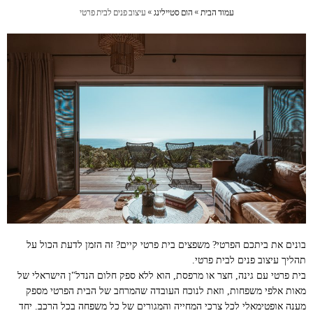
עמוד הבית
»
הום סטיילינג
»
עיצוב פנים לבית פרטי
בונים את ביתכם הפרטי? משפצים בית פרטי קיים? זה הזמן לדעת הכול על
תהליך עיצוב פנים לבית פרטי.
בית פרטי עם גינה, חצר או מרפסת, הוא ללא ספק חלום הנדל"ן הישראלי של
מאות אלפי משפחות, וזאת לנוכח העובדה שהמרחב של הבית הפרטי מספק
מענה אופטימאלי לכל צרכי המחייה והמגורים של כל משפחה בכל הרכב. יחד