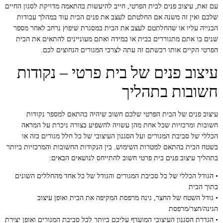
עם זאת, עיצוב פנים לבית הפרטי, חייב להיעשות בהתאמה מדויקת לסגון החיים
שלכם ואין זה משנה אם החלטתם לעצב את פנים הבית עוד במהלך עבודות
הבנייה עליו או שהחלתטם לעצב את הבית במסגרת שיפוץ נרחב לאחר מספר
שנים בו אתם מתגוררים בבית או במידה ואתם מעוניינים להתאים את הבית
הפרטי הקיים אותו רכשתם זה עתה לצרכי המגורים הנחוצים לכם.
עיצוב פנים של בית פרטי – נקודות
חשובות בתהליך
עיצוב פנים של הבית הפרטי שלכם חשוב שיהיה בהתאם למספר נקודות
חשובות ומרכזיות שכל אחת מהן עשויה להשפיע בצורה ניכרת על המראה
הכללי של סביבת המגורים ועל הסגנון העיצובי של כל חלל מגורים כזה או
בשטח הבית בהתאם למטרות השימוש. בין הנקודות החשובות והמרכזיות ביותר
בתהליך עיצוב פנים בית פרטי חשוב להתייחס לנושאים הבאים:
• הגודל הכללי של כל סביבת המגורים והגודל של כל אחד מהחללים השונים
בתוך הבית
• גודל השטח של החצר, גינה מרפסת המקיפה את הבית ואופן עיצוב
הגינה/חצר/מרפסת
• הגדרת הסגנון העיצובי המועדף עליכם ביותר לכל סביבת המגורים ואופן יצירת