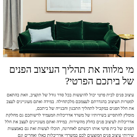
מי מלווה את תהליך העיצוב הפנים
של ביתכם הפרטי?
עיצוב פנים לבית פרטי יכול להיעשות בכל סדר גודל של תקציב, וזאת בהתאם
למטרות העיצוב בהגדרתם לעצמכם מלכתחילה. במידה ואתם מעוניינים לעצב
את חלל הפנים במקביל לתהליך התכנון והבנייה של ביתכם,
מומלץ להתסייע בשירותיו של משרד אדריכלות המעמיד לרשותכם גם מחלקת
אדריכלות לעיצוב פנים כחלק מהשירות. במידה ואתם מעוניינים לעצב את חלל
הפנים של בית פרטי אותו רכשתם לאחרונה, תוכלו לעשות זאת גם באמצעות
שירותי עיצוב פנים המוצעים לכם במשרדי אדריכלות כאלו ואחרים וגם