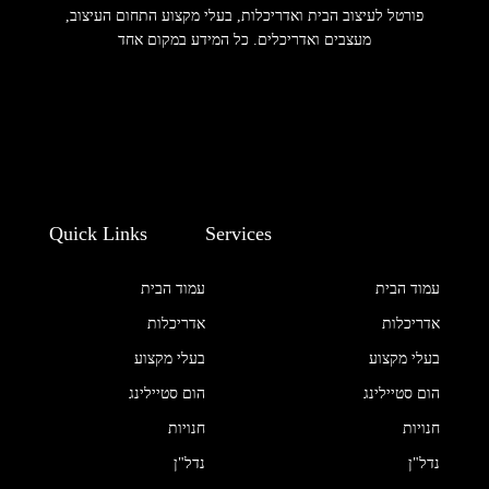
פורטל לעיצוב הבית ואדריכלות, בעלי מקצוע התחום העיצוב,
מעצבים ואדריכלים. כל המידע במקום אחד
Quick Links
Services
עמוד הבית
עמוד הבית
אדריכלות
אדריכלות
בעלי מקצוע
בעלי מקצוע
הום סטיילינג
הום סטיילינג
חנויות
חנויות
נדל"ן
נדל"ן