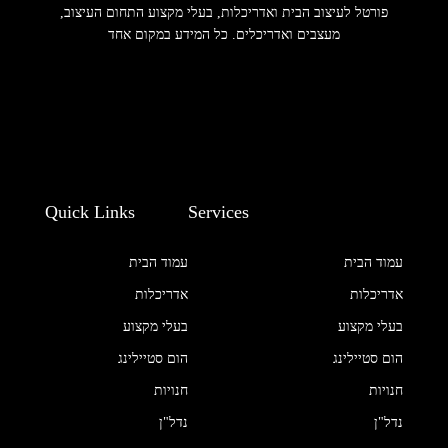
פורטל לעיצוב הבית ואדריכלות, בעלי מקצוע התחום העיצוב,
מעצבים ואדריכלים. כל המידע במקום אחד
Quick Links
Services
עמוד הבית
עמוד הבית
אדריכלות
אדריכלות
בעלי מקצוע
בעלי מקצוע
הום סטיילינג
הום סטיילינג
חנויות
חנויות
נדל"ן
נדל"ן