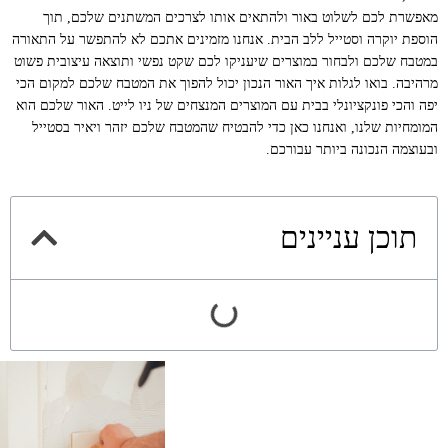
מאפשרת לכם לשלוט באור ולהתאים אותו לצרכים המשתנים שלכם, תוך
הוספת יוקרה וסטייל ללב הבית. אנחנו מזמינים אתכם לא להתפשר על התאורה
במטבח שלכם ולבחור במוצרים שיעניקו לכם שקט נפשי ותוצאה עיצובית פשוט
מרהיבה. בואו לגלות איך האור הנכון יכול להפוך את המטבח שלכם למקום הכי
יפה והכי פונקציונלי בבית עם המוצרים המנצחים של ניו לייט. האור שלכם הוא
המומחיות שלנו, ואנחנו כאן כדי להבטיח שהמטבח שלכם יזהר ויאיר בסטייל
ובעוצמה הנכונה ביותר עבורכם.
תוכן עניינים