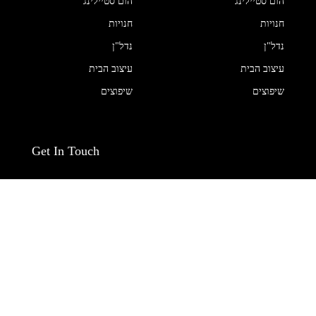
הום סטיילינג
הום סטיילינג
חנויות
חנויות
נדל"ן
נדל"ן
עיצוב הבית
עיצוב הבית
שיפוצים
שיפוצים
Get In Touch
עמוד הבית
אדריכלות
בעלי מקצוע
הום סטיילינג
חנויות
נדל"ן