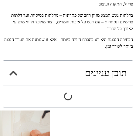
פרזול, התקנה ועיצוב.
בדלתות גאש תמצא מגוון רחב של פתרונות – מדלתות בסיסיות ועד דלתות
פרימיום ונסתרות – עם דגש על איכות חומרים, ייצור מוקפד וליווי מקצועי
לאורך כל הדרך.
הבחירה הנכונה היא לא בהכרח הזולה ביותר – אלא זו שנותנת את הערך הגבוה
ביותר לאורך זמן.
תוכן עניינים