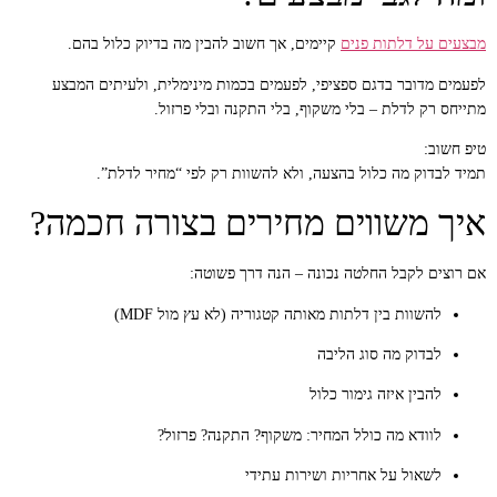
מבצעים על דלתות פנים
קיימים, אך חשוב להבין מה בדיוק כלול בהם.
לפעמים מדובר בדגם ספציפי, לפעמים בכמות מינימלית, ולעיתים המבצע
מתייחס רק לדלת – בלי משקוף, בלי התקנה ובלי פרזול.
טיפ חשוב:
תמיד לבדוק מה כלול בהצעה, ולא להשוות רק לפי “מחיר לדלת”.
איך משווים מחירים בצורה חכמה?
אם רוצים לקבל החלטה נכונה – הנה דרך פשוטה:
להשוות בין דלתות מאותה קטגוריה (לא עץ מול MDF)
לבדוק מה סוג הליבה
להבין איזה גימור כלול
לוודא מה כולל המחיר: משקוף? התקנה? פרזול?
לשאול על אחריות ושירות עתידי