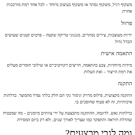
משקוף רגיל, משקוף נסתר או משקוף בעיצוב מיוחד – לכל אחד רמת מורכבות
אחרת.
פרזול
ידיות מעוצבות, צירים נסתרים, מנגנוני טריקה שקטה – פרטים קטנים שעושים
הבדל גדול.
התאמה אישית
מידות מיוחדות, צבע בהתאמה, חריצים דקורטיביים או שילובי חומרים מעלים
את רמת הייצור – ואת העלות.
התקנה
התקנה מקצועית, פילוס מדויק וגימור נקי הם חלק בלתי נפרד מהמוצר. בדלתות
איכותיות, זה לא סעיף שחוסכים בו.
בדלתות גאש, לדוגמה, ההתקנה מתבצעת על ידי צוותים מיומנים – מה שמבטיח
שהדלת תיראה ותתפקד כמו שצריך לאורך שנים, ולא רק ביום המסירה.
ומה לגבי מבצעים?