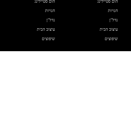
הום סטיילינג
הום סטיילינג
חנויות
חנויות
נדל"ן
נדל"ן
עיצוב הבית
עיצוב הבית
שיפוצים
שיפוצים
Get In Touch
עמוד הבית
אדריכלות
בעלי מקצוע
הום סטיילינג
חנויות
נדל"ן