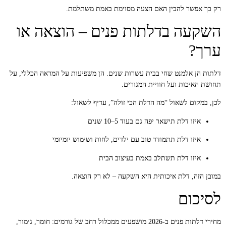
רק כך אפשר להבין האם הצעה מסוימת באמת משתלמת.
השקעה בדלתות פנים – הוצאה או
ערך?
דלתות הן אלמנט שחי בבית עשרות שנים. הן משפיעות על המראה הכללי, על
תחושת האיכות ועל חוויית המגורים.
לכן, במקום לשאול “מה הדלת הכי זולה”, עדיף לשאול:
איזו דלת תישאר יפה גם בעוד 5–10 שנים
איזו דלת תתמודד טוב עם ילדים, לחות ושימוש יומיומי
איזו דלת תשתלב באמת בעיצוב הבית
במובן הזה, דלת איכותית היא השקעה – לא רק הוצאה.
לסיכום
מחירי דלתות פנים ב-2026 מושפעים ממכלול רחב של גורמים: חומר, גימור,